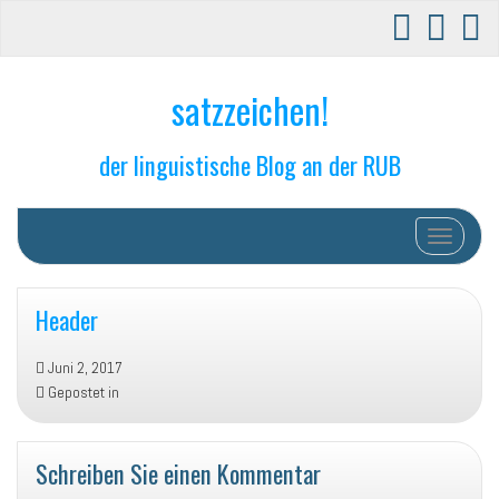
satzzeichen!
der linguistische Blog an der RUB
Schalte N
Header
Juni 2, 2017
Gepostet in
Schreiben Sie einen Kommentar