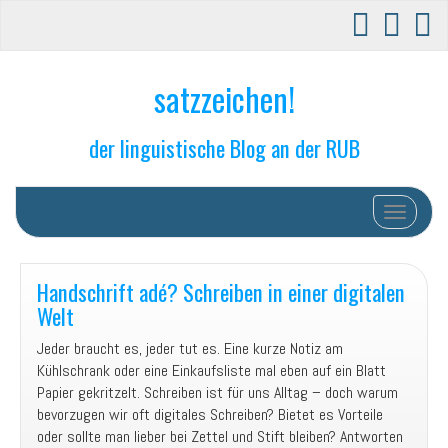
satzzeichen!
der linguistische Blog an der RUB
Schalte N
Handschrift adé? Schreiben in einer digitalen
Welt
Jeder braucht es, jeder tut es. Eine kurze Notiz am
Kühlschrank oder eine Einkaufsliste mal eben auf ein Blatt
Papier gekritzelt. Schreiben ist für uns Alltag – doch warum
bevorzugen wir oft digitales Schreiben? Bietet es Vorteile
oder sollte man lieber bei Zettel und Stift bleiben? Antworten