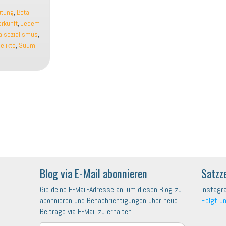
utung
,
Beta
,
rkunft
,
Jedem
alsozialismus
,
elikte
,
Suum
Blog via E-Mail abonnieren
Satzz
Gib deine E-Mail-Adresse an, um diesen Blog zu
Instagr
abonnieren und Benachrichtigungen über neue
Folgt u
Beiträge via E-Mail zu erhalten.