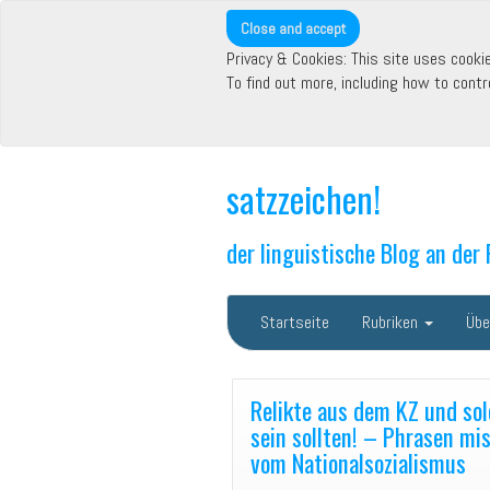
Privacy & Cookies: This site uses cookie
To find out more, including how to contr
satzzeichen!
der linguistische Blog an der
Startseite
Rubriken
Übe
Relikte aus dem KZ und sol
sein sollten! – Phrasen mi
vom Nationalsozialismus